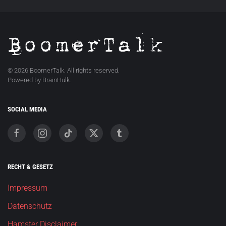
©
2026
BoomerTalk. All rights reserved.
Powered by BrainHulk.
SOCIAL MEDIA
RECHT & GESETZ
Impressum
Datenschutz
Hamster Disclaimer