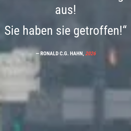
aus!
Sie haben sie getroffen!“
— RONALD C.G. HAHN,
2026