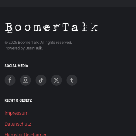
©
2026
BoomerTalk. All rights reserved.
Powered by BrainHulk.
SOCIAL MEDIA
RECHT & GESETZ
Impressum
Datenschutz
Hamster Disclaimer