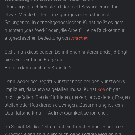
Umgangssprachlich steckt darin oft Bewunderung für
etwas Meisterhaftes, Einzigartiges oder ästhetisch
Gelungenes. In der zeitgenössischen Kunst heißt es gern
nüchtern „das Werk“ oder „die Arbeit“ – eine Rückkehr zur
altgriechischen Bedeutung von
machen
.
Stellt man diese beiden Definitionen hintereinander, drängt
sich eine einfache Frage auf:
Bin ich dann auch ein Künstler?
Denn weder der Begriff Künstler noch der des Kunstwerks
impliziert, dass etwas gefallen muss. Kunst
soll
oft gar
nicht gefallen. Sie darf irritieren, nerven, provozieren, Fragen
stellen oder Reaktionen erzwingen. Zustimmung ist kein
Qualitätsmerkmal – Aufmerksamkeit schon eher.
Im Social-Media-Zeitalter ist ein Künstler immer noch ein
Künstler,
wenn sein Werk auch ohne soziale Medien ein