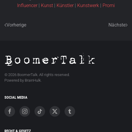
Influencer
|
Kunst
|
Künstler
|
Kunstwerk
|
Promi
Vorherige
Nächste
©
2026
BoomerTalk. All rights reserved.
Powered by BrainHulk.
SOCIAL MEDIA
RECHT & GESETZ