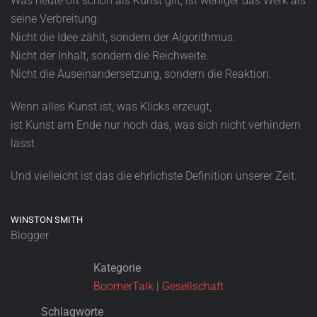
Was heute oft schon als Kunst gilt, ist weniger das Werk als
seine Verbreitung.
Nicht die Idee zählt, sondern der Algorithmus.
Nicht der Inhalt, sondern die Reichweite.
Nicht die Auseinandersetzung, sondern die Reaktion.
Wenn alles Kunst ist, was Klicks erzeugt,
ist Kunst am Ende nur noch das, was sich nicht verhindern
lässt.
Und vielleicht ist das die ehrlichste Definition unserer Zeit.
WINSTON SMITH
Blogger
Kategorie
BoomerTalk
|
Gesellschaft
Schlagworte