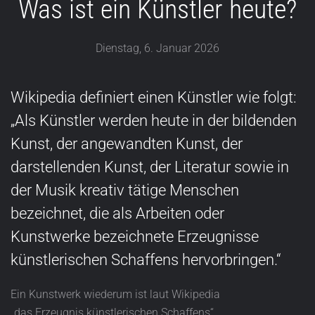
Was ist ein Künstler heute?
Dienstag, 6. Januar 2026
Wikipedia definiert einen Künstler wie folgt:
„Als Künstler werden heute in der bildenden
Kunst, der angewandten Kunst, der
darstellenden Kunst, der Literatur sowie in
der Musik kreativ tätige Menschen
bezeichnet, die als Arbeiten oder
Kunstwerke bezeichnete Erzeugnisse
künstlerischen Schaffens hervorbringen.“
Ein Kunstwerk wiederum ist laut Wikipedia
„das Erzeugnis künstlerischen Schaffens“.