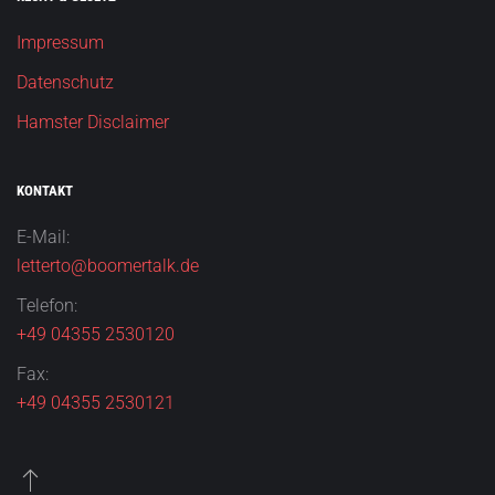
Impressum
Datenschutz
Hamster Disclaimer
KONTAKT
E-Mail:
letterto@boomertalk.de
Telefon:
+49 04355 2530120
Fax:
+49 04355 2530121