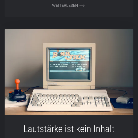
WEITERLESEN
Lautstärke ist kein Inhalt