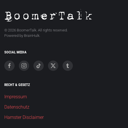
©
2026
BoomerTalk. All rights reserved.
Powered by BrainHulk.
SOCIAL MEDIA
RECHT & GESETZ
Impressum
Datenschutz
Hamster Disclaimer